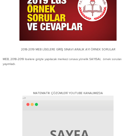
2018-2019 MEB LİSELERE GİRİŞ SINAVI ARALIK AYI ÖRNEK SORULAR
MEB, 2018-2019 liselere girişte yapılacak merkezi sınava yönelik SAYISAL örnek soruları
yayımladı.
MATEMATİK ÇÖZÜMLERİ YOUTUBE KANALIMIZDA