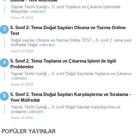
Yaprak Testin İçeriği→ 5. sınıf Toplama ve Çıkarma İşleminde
Bileşenler
➯devamı
Kasım 25 2024
5. Sınıf 2. Tema Doğal Sayıları Okuma ve Yazma Online
Test
Doğal sayıları Okuma ve Yazma Online TEST→5. sınıf 2. tema yeni
müfredat Doğal
➯devamı
Kasım 23 2024
5. Sınıf 2. Tema Toplama ve Çıkarma İşlemi ile ilgili
Problemler
Yaprak Testin İçeriği→ 5. sınıf Doğal Sayılarda Toplama ve Çıkarma
➯devamı
Kasım 22 2024
5. Sınıf 2. Tema Doğal Sayıları Karşılaştırma ve Sıralama -
Yeni Müfredat
Yaprak Testin İçeriği→ 5. sınıf Doğal Sayıları karşılaştırma ve
sıralama
➯devamı
Kasım 19 2024
POPÜLER YAYINLAR