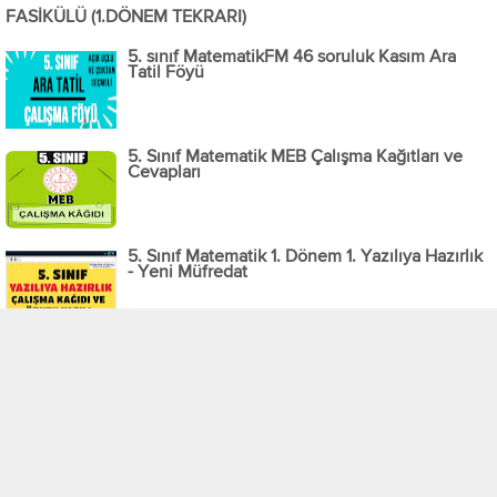
FASİKÜLÜ (1.DÖNEM TEKRARI)
5. sınıf MatematikFM 46 soruluk Kasım Ara
Tatil Föyü
5. Sınıf Matematik MEB Çalışma Kağıtları ve
Cevapları
5. Sınıf Matematik 1. Dönem 1. Yazılıya Hazırlık
- Yeni Müfredat
5. Sınıf Matematik 2. Tema Doğal Sayıların
Okunuşu Çalışma Kağıdı - Yeni Müfredat