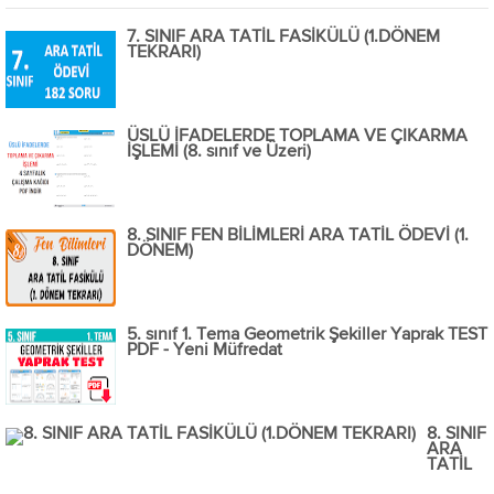
7. SINIF ARA TATİL FASİKÜLÜ (1.DÖNEM
TEKRARI)
ÜSLÜ İFADELERDE TOPLAMA VE ÇIKARMA
İŞLEMİ (8. sınıf ve Üzeri)
8. SINIF FEN BİLİMLERİ ARA TATİL ÖDEVİ (1.
DÖNEM)
5. sınıf 1. Tema Geometrik Şekiller Yaprak TEST
PDF - Yeni Müfredat
8. SINIF
ARA
TATİL