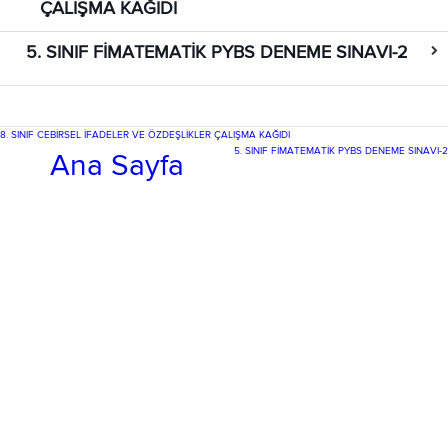
ÇALIŞMA KAĞIDI
5. SINIF FİMATEMATİK PYBS DENEME SINAVI-2
8. SINIF CEBİRSEL İFADELER VE ÖZDEŞLİKLER ÇALIŞMA KAĞIDI
5. SINIF FİMATEMATİK PYBS DENEME SINAVI-2
Ana Sayfa