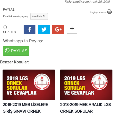
FiMatematik.com
Aralık 25, 2018
PAYLAŞ:
Sayfayı Yazdır:
Kısa link olarak paylaş:
Kısa Link AL
Whatsapp ta Paylaş:
Benzer Konular:
2018-2019 MEB LİSELERE
2018-2019 MEB ARALIK LGS
GİRİŞ SINAVI ÖRNEK
ÖRNEK SORULAR