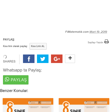
FiMatematik.com
Mart 19, 2019
PAYLAŞ:
Sayfayı Yazdır:
Kısa link olarak paylaş:
Kısa Link AL
Whatsapp ta Paylaş:
Benzer Konular: