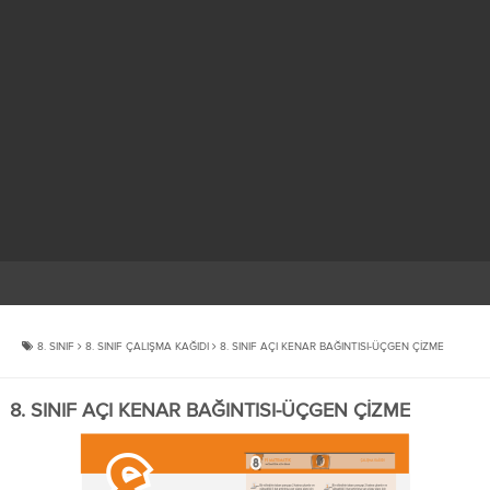
8. SINIF
8. SINIF ÇALIŞMA KAĞIDI
8. SINIF AÇI KENAR BAĞINTISI-ÜÇGEN ÇİZME
8. SINIF AÇI KENAR BAĞINTISI-ÜÇGEN ÇİZME