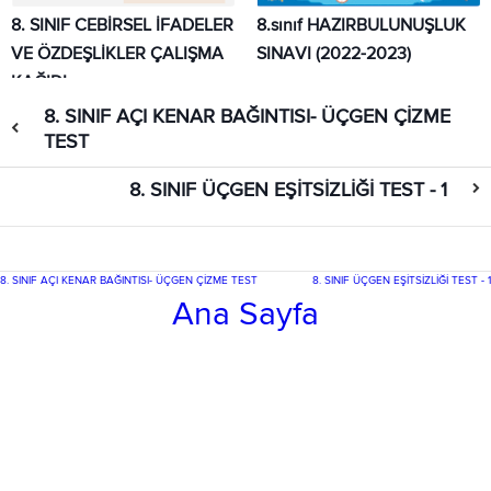
8. SINIF CEBİRSEL İFADELER
8.sınıf HAZIRBULUNUŞLUK
VE ÖZDEŞLİKLER ÇALIŞMA
SINAVI (2022-2023)
KAĞIDI
8. SINIF AÇI KENAR BAĞINTISI- ÜÇGEN ÇİZME
TEST
8. SINIF ÜÇGEN EŞİTSİZLİĞİ TEST - 1
8. SINIF AÇI KENAR BAĞINTISI- ÜÇGEN ÇİZME TEST
8. SINIF ÜÇGEN EŞİTSİZLİĞİ TEST - 1
Ana Sayfa