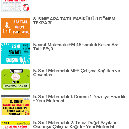
8. SINIF ARA TATİL FASİKÜLÜ (1.DÖNEM
TEKRARI)
5. sınıf MatematikFM 46 soruluk Kasım Ara
Tatil Föyü
5. Sınıf Matematik MEB Çalışma Kağıtları ve
Cevapları
5. Sınıf Matematik 1. Dönem 1. Yazılıya Hazırlık
- Yeni Müfredat
5. Sınıf Matematik 2. Tema Doğal Sayıların
Okunuşu Çalışma Kağıdı - Yeni Müfredat