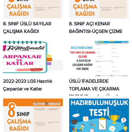
8. SINIF ÜSLÜ SAYILAR
8. SINIF AÇI KENAR
ÇALIŞMA KAĞIDI
BAĞINTISI-ÜÇGEN ÇİZME
2022-2023 LGS Hazırlık
ÜSLÜ İFADELERDE
Çarpanlar ve Katlar
TOPLAMA VE ÇIKARMA
İŞLEMİ (8. sınıf ve Üzeri)