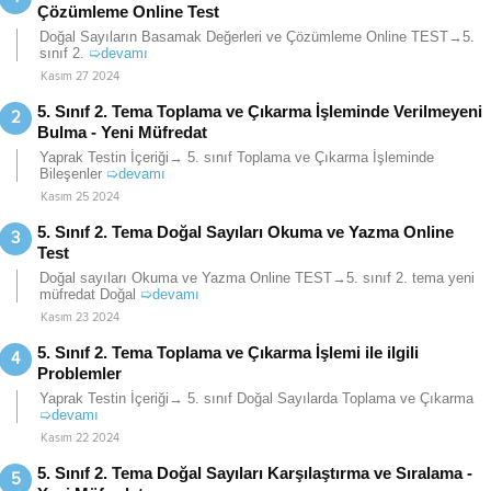
Çözümleme Online Test
Doğal Sayıların Basamak Değerleri ve Çözümleme Online TEST→5.
sınıf 2.
➯devamı
Kasım 27 2024
5. Sınıf 2. Tema Toplama ve Çıkarma İşleminde Verilmeyeni
Bulma - Yeni Müfredat
Yaprak Testin İçeriği→ 5. sınıf Toplama ve Çıkarma İşleminde
Bileşenler
➯devamı
Kasım 25 2024
5. Sınıf 2. Tema Doğal Sayıları Okuma ve Yazma Online
Test
Doğal sayıları Okuma ve Yazma Online TEST→5. sınıf 2. tema yeni
müfredat Doğal
➯devamı
Kasım 23 2024
5. Sınıf 2. Tema Toplama ve Çıkarma İşlemi ile ilgili
Problemler
Yaprak Testin İçeriği→ 5. sınıf Doğal Sayılarda Toplama ve Çıkarma
➯devamı
Kasım 22 2024
5. Sınıf 2. Tema Doğal Sayıları Karşılaştırma ve Sıralama -