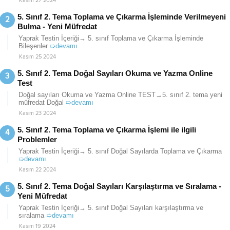
Kasım 27 2024
5. Sınıf 2. Tema Toplama ve Çıkarma İşleminde Verilmeyeni
Bulma - Yeni Müfredat
Yaprak Testin İçeriği→ 5. sınıf Toplama ve Çıkarma İşleminde
Bileşenler
➯devamı
Kasım 25 2024
5. Sınıf 2. Tema Doğal Sayıları Okuma ve Yazma Online
Test
Doğal sayıları Okuma ve Yazma Online TEST→5. sınıf 2. tema yeni
müfredat Doğal
➯devamı
Kasım 23 2024
5. Sınıf 2. Tema Toplama ve Çıkarma İşlemi ile ilgili
Problemler
Yaprak Testin İçeriği→ 5. sınıf Doğal Sayılarda Toplama ve Çıkarma
➯devamı
Kasım 22 2024
5. Sınıf 2. Tema Doğal Sayıları Karşılaştırma ve Sıralama -
Yeni Müfredat
Yaprak Testin İçeriği→ 5. sınıf Doğal Sayıları karşılaştırma ve
sıralama
➯devamı
Kasım 19 2024