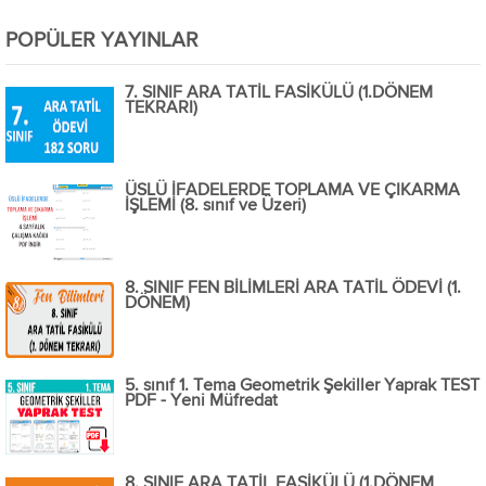
POPÜLER YAYINLAR
7. SINIF ARA TATİL FASİKÜLÜ (1.DÖNEM
TEKRARI)
ÜSLÜ İFADELERDE TOPLAMA VE ÇIKARMA
İŞLEMİ (8. sınıf ve Üzeri)
8. SINIF FEN BİLİMLERİ ARA TATİL ÖDEVİ (1.
DÖNEM)
5. sınıf 1. Tema Geometrik Şekiller Yaprak TEST
PDF - Yeni Müfredat
8. SINIF ARA TATİL FASİKÜLÜ (1.DÖNEM