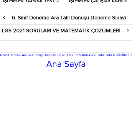
İŞLEMLER YAPRAK TEST-2
İŞLEMLER ÇALIŞMA KAĞIDI
6. Sınıf Deneme Ara Tatil Dönüşü Deneme Sınavı
LGS 2021 SORULARI VE MATEMATİK ÇÖZÜMLERİ
6. Sınıf Deneme Ara Tatil Dönüşü Deneme Sınavı
LGS 2021 SORULARI VE MATEMATİK ÇÖZÜMLERİ
Ana Sayfa