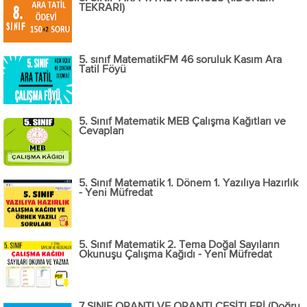
TEKRARI)
5. sınıf MatematikFM 46 soruluk Kasım Ara
Tatil Föyü
5. Sınıf Matematik MEB Çalışma Kağıtları ve
Cevapları
5. Sınıf Matematik 1. Dönem 1. Yazılıya Hazırlık
- Yeni Müfredat
5. Sınıf Matematik 2. Tema Doğal Sayıların
Okunuşu Çalışma Kağıdı - Yeni Müfredat
7.SINIF ORANTI VE ORANTI ÇEŞİTLERİ (Doğru