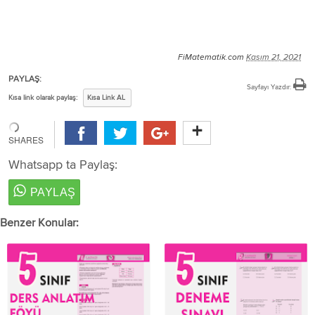
FiMatematik.com
Kasım 21, 2021
PAYLAŞ:
Sayfayı Yazdır:
Kısa link olarak paylaş:
Kısa Link AL
Whatsapp ta Paylaş:
Benzer Konular: