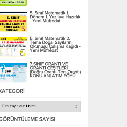
5. Sınıf Matematik 1.
Dönem 1. Yazılıya Hazırlık
- Yeni Müfredat
5. Sınıf Matematik 2.
Tema Doğal Sayıların
Okunuşu Çalışma Kağıdı -
Yeni Müfredat
7.SINIF ORANTI VE
ORANTI ÇEŞİTLERİ
(Doğru Orantı-Ters Orantı)
KONU ANLATIM FÖYÜ
KATEGORI
GÖRÜNTÜLEME SAYISI