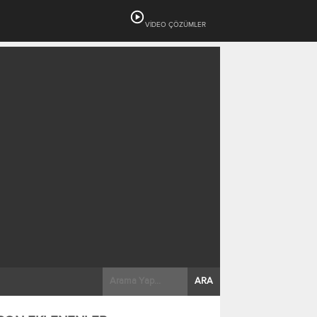
VİDEO ÇÖZÜMLER