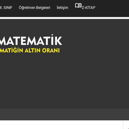
8. SINIF
Öğretmen Belgeleri
İletişim
Z-KİTAP